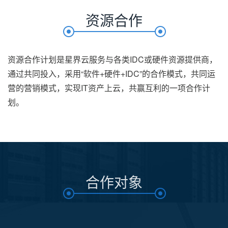
资源合作
资源合作计划是星界云服务与各类IDC或硬件资源提供商，
通过共同投入，采用“软件+硬件+IDC”的合作模式，共同运
营的营销模式，实现IT资产上云，共赢互利的一项合作计
划。
合作对象