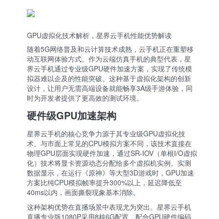
GPU虚拟化技术解析，星界云手机性能优势解读
随着5G网络普及和云计算技术成熟，云手机正在重塑移
动互联网体验方式。作为云端仿真手机的典型代表，星
界云手机通过专业级GPU硬件加速方案，实现了传统模
拟器难以企及的性能突破。这种基于虚拟化架构的创新
设计，让用户无需高端设备就能畅享3A级手游体验，同
时为开发者提供了更高效的测试环境。
硬件级GPU加速架构
星界云手机的核心竞争力源于其专业级GPU虚拟化技
术。与市面上常见的CPU模拟方案不同，该技术直接在
物理GPU层面实现硬件加速，通过SR-IOV（单根I/O虚拟
化）技术将显卡资源动态分配给多个虚拟机实例。实测
数据显示，在运行《原神》等大型3D游戏时，GPU加速
方案比纯CPU模拟帧率提升300%以上，延迟降低至
40ms以内，画面撕裂现象基本消除。
这种架构优势在直播场景中表现尤为突出。星界云手机
直播专业版1080P采用8核6G配置，配合GPU硬件编码