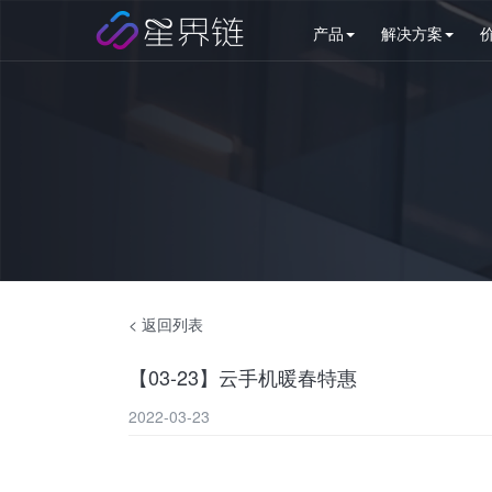
产品
解决方案
< 返回列表
【03-23】云手机暖春特惠
2022-03-23