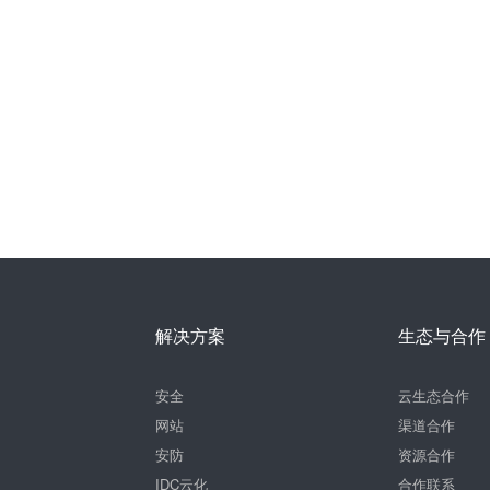
解决方案
生态与合作
安全
云生态合作
网站
渠道合作
安防
资源合作
IDC云化
合作联系