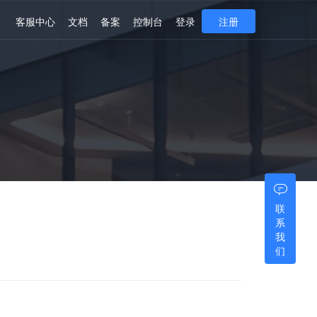
客服中心
文档
备案
控制台
登录
注册
联
系
我
们