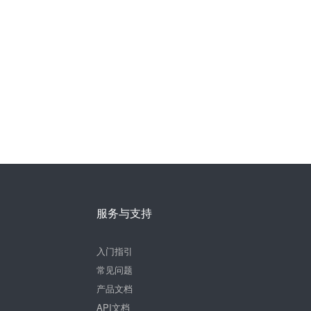
服务与支持
入门指引
常见问题
产品文档
API文档