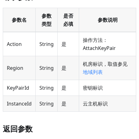
参数
是否
参数名
参数说明
类型
必填
操作方法：
Action
String
是
AttachKeyPair
机房标识，取值参见
Region
String
是
地域列表
KeyPairId
String
是
密钥标识
InstanceId
String
是
云主机标识
返回参数