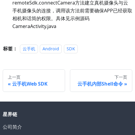
remoteSdk.connectCamera方法建立真机摄像头与云
手机摄像头的连接，调用该方法前需要确保APP已经获取
相机和话筒的权限。具体见示例源码
CameraActivity.java
标签：
云手机
Android
SDK
上一页
下一页
云手机Web SDK
云手机内部Shell命令
星界链
公司简介