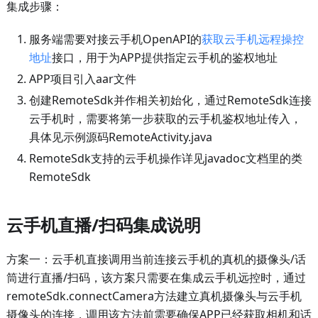
集成步骤：
服务端需要对接云手机OpenAPI的
获取云手机远程操控
地址
接口，用于为APP提供指定云手机的鉴权地址
APP项目引入aar文件
创建RemoteSdk并作相关初始化，通过RemoteSdk连接
云手机时，需要将第一步获取的云手机鉴权地址传入，
具体见示例源码RemoteActivity.java
RemoteSdk支持的云手机操作详见javadoc文档里的类
RemoteSdk
云手机直播/扫码集成说明
方案一：云手机直接调用当前连接云手机的真机的摄像头/话
筒进行直播/扫码，该方案只需要在集成云手机远控时，通过
remoteSdk.connectCamera方法建立真机摄像头与云手机
摄像头的连接，调用该方法前需要确保APP已经获取相机和话