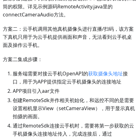
筒的权限。详见示例源码RemoteActivity.java里的
connectCameraAudio方法。
方案二：云手机调用其他真机摄像头进行直播/扫码，该方案
下真机只用于为云手机提供画面和声音，无法看到云手机桌
面及操作云手机。
方案二集成步骤：
服务端需要对接云手机OpenAPI的
获取摄像头地址
接
口，用于为APP提供指定云手机摄像头的连接地址
APP项目引入aar文件
创建RemoteSdk并作相关初始化，和远控不同的是需要
设置相机显示View（setCameraView），用于显示真机
拍摄的画面。
通过RemoteSdk连接云手机时，需要将第一步获取的云
手机摄像头连接地址传入，完成连接后，通过