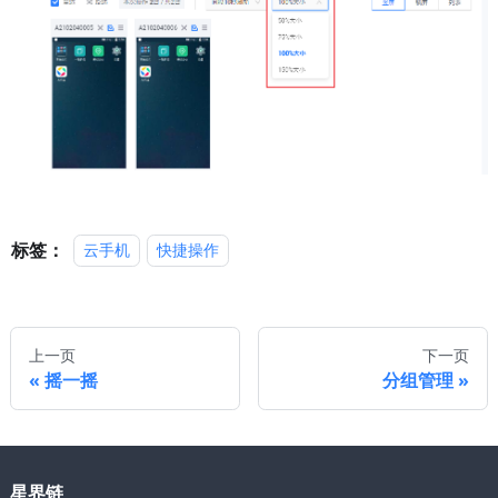
标签：
云手机
快捷操作
上一页
下一页
摇一摇
分组管理
星界链