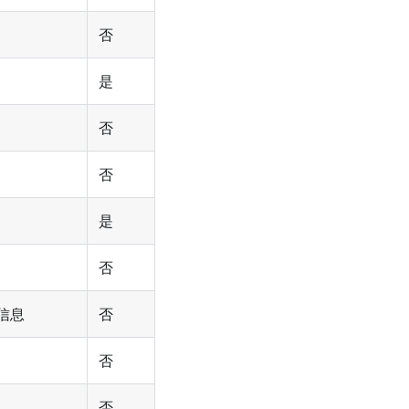
否
是
否
否
是
否
信息
否
否
否