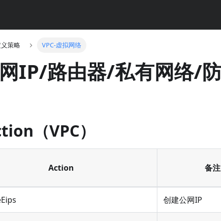
定义策略
VPC-虚拟网络
公网IP/路由器/私有网络/
tion（VPC）
Action
备注
eEips
创建公网IP