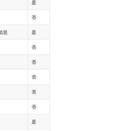
是
否
信息
是
否
否
否
否
否
是