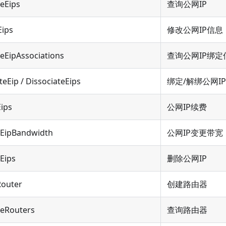
eEips
查询公网IP
Eips
修改公网IP信息
eEipAssociations
查询公网IP绑定
teEip / DissociateEips
绑定/解绑公网IP
ips
公网IP续费
EipBandwidth
公网IP变更带宽
Eips
删除公网IP
Router
创建路由器
beRouters
查询路由器