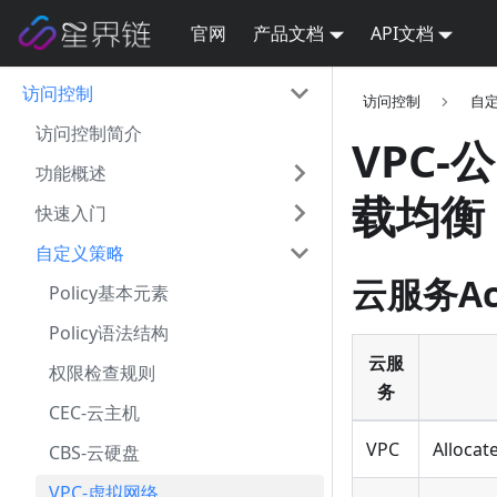
官网
产品文档
API文档
访问控制
访问控制
自
访问控制简介
VPC-
功能概述
载均衡
快速入门
自定义策略
云服务Ac
Policy基本元素
Policy语法结构
云服
权限检查规则
务
CEC-云主机
VPC
Allocat
CBS-云硬盘
VPC-虚拟网络