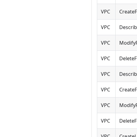
VPC
CreateF
VPC
Describ
VPC
ModifyF
VPC
DeleteF
VPC
Describ
VPC
CreateF
VPC
ModifyF
VPC
DeleteF
VPC
Create