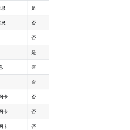
信息
是
信息
否
否
是
息
否
否
网卡
否
网卡
否
网卡
否