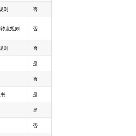
规则
否
器转发规则
否
规则
否
是
否
证书
是
是
否