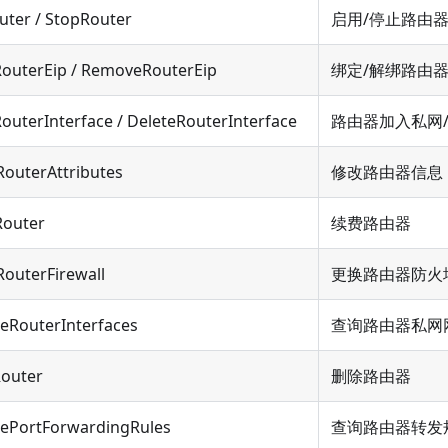
uter / StopRouter
启用/停止路由
RouterEip / RemoveRouterEip
绑定/解绑路由器
outerInterface / DeleteRouterInterface
路由器加入私网
outerAttributes
修改路由器信息
outer
续费路由器
outerFirewall
更换路由器防火
eRouterInterfaces
查询路由器私网
Router
删除路由器
bePortForwardingRules
查询路由器转发