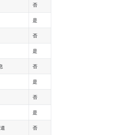
否
是
否
是
息
否
是
否
是
隧道
否