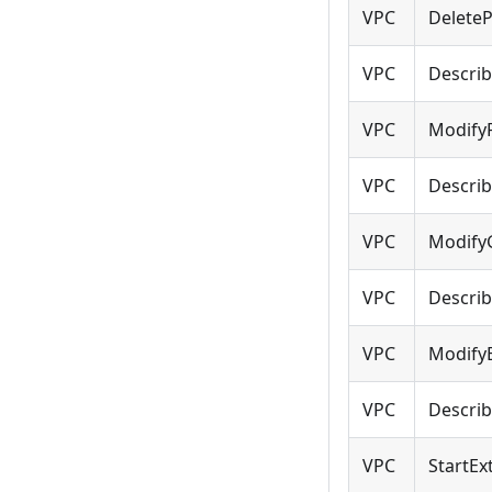
VPC
DeleteP
VPC
Descri
VPC
Modify
VPC
Descri
VPC
Modify
VPC
Descri
VPC
ModifyE
VPC
Describ
VPC
StartEx