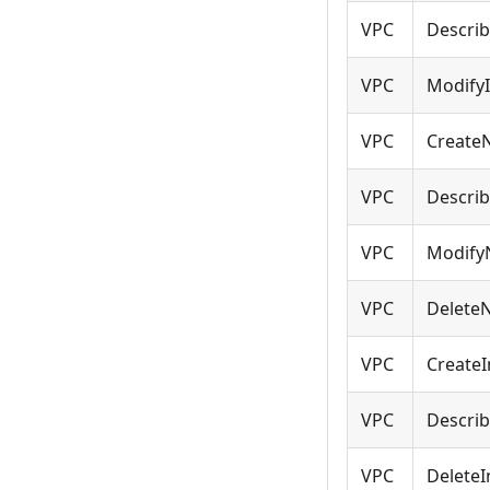
VPC
Descri
VPC
ModifyI
VPC
Create
VPC
Descri
VPC
Modify
VPC
Delete
VPC
CreateI
VPC
Describ
VPC
DeleteI