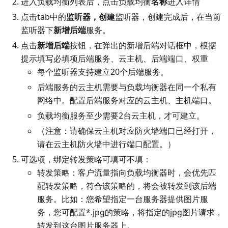
进入负载均衡列表后，点击负载均衡
名称
进入详情
点击tab中的
监听器，创建
监听器，创建完成后，在当前
监听器下
新增后端
服务。
点击
新增后端
按钮，在弹出的新增后端对话框中，根据
提示填写必填项后端服务、云主机、后端端口、权重
每个监听器支持建立20个后端服务。
后端服务的云主机需要与负载均衡器在同一个私有
网络中。配置后端服务对应的云主机、主机端口。
负载均衡服务至少需要2台云主机，才可建立。
（注意：请确保云主机对应防火墙端口已经打开，
请在云主机防火墙中进行端口配置。）
可选项，绑定转发策略可填可不填：
转发策略：客户流量指向负载均衡器时，会优先匹
配转发策略，符合该策略的，将会被转发到该后端
服务。比如：您希望指定一台服务器提供图片服
务，您可配置
*
.jpg的策略，将指定的jpg图片请求，
转发到这台图片服务器上。