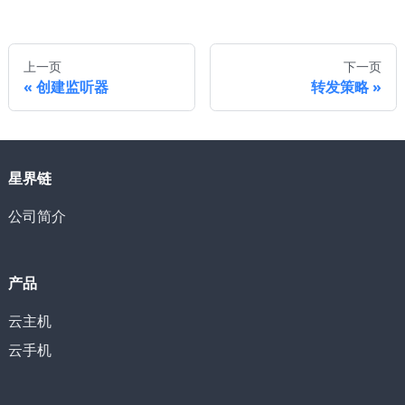
上一页
下一页
创建监听器
转发策略
星界链
公司简介
产品
云主机
云手机