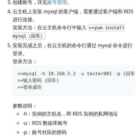
创建账号，详见
账号管理
。
云主机上安装 mysql 的客户端，需要通过客户端和 RDS
进行连接。
安装方法：在云主机命令行中输入
>>yum install
mysql（回车）
安装完成之后，在云主机的命令行通过 mysql 命令进行
登录。
登录方法：
>>mysql -h 10.168.5.2 -u tester001 -p (回车)
>>输入密码 (回车)
>>登录成功
参数说明：
-
h：实例的主机名，即 RDS 实例的私网地址
-
u：RDS 数据库账号
-
p：账号对应的密码