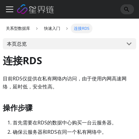
关系型数据库
快速入门
连接RDS
本页总览
连接RDS
目前RDS仅提供在私有网络内访问，由于使用内网高速网
络，延时低，安全性高。
操作步骤
首先需要在RDS的数据中心购买一台云服务器。
确保云服务器和RDS在同一个私有网络中。