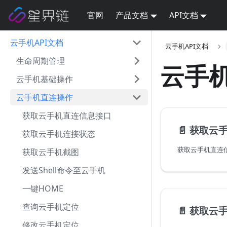
官网
产品文档
API文档
云手机API文档
云手机API文档
生命周期管理
云手
云手机基础操作
云手机直连操作
获取云手机直连信息接口
📄️
获取云
获取云手机连接状态
获取云手机直连
获取云手机截图
发送Shell命令至云手机
一键HOME
查询云手机定位
📄️
获取云
修改云手机定位