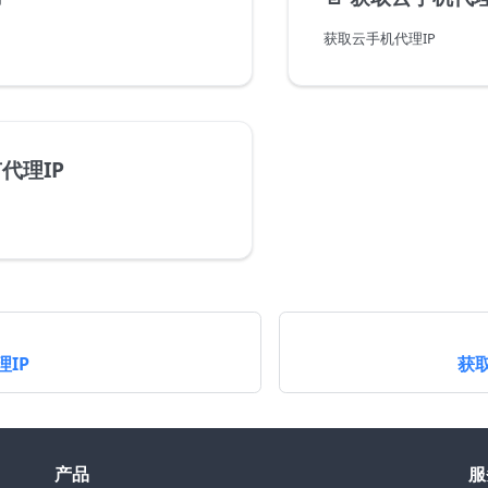
获取云手机代理IP
代理IP
IP
获
产品
服