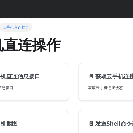
云手机直连操作
机直连操作
手机直连信息接口
📄️
获取云手机连
信息接口
获取云手机连接状态
手机截图
📄️
发送Shell命