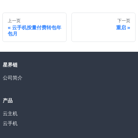
上一页
下一页
云手机按量付费转包年
重启
包月
星界链
公司简介
产品
云主机
云手机