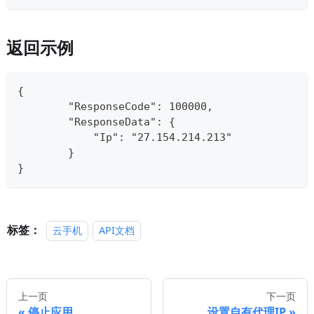
返回示例
{
        "ResponseCode": 100000,
        "ResponseData": {
            "Ip": "27.154.214.213"
        }
}
标签：
云手机
API文档
上一页
下一页
停止应用
设置自有代理IP