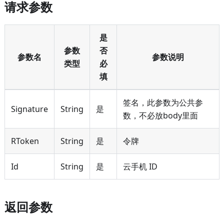
请求参数
是
参数
否
参数名
参数说明
类型
必
填
签名，此参数为公共参
Signature
String
是
数，不必放body里面
RToken
String
是
令牌
Id
String
是
云手机 ID
返回参数