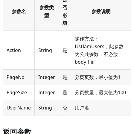
参数类
否
参数名
参数说明
型
必
填
操作方法：
ListIamUsers，此参数
Action
String
是
为公共参数，不必放
body里面
PageNo
Integer
是
分页页数，最小值为1
PageSize
Integer
是
分页数量，最大值为100
UserName
String
否
用户名
返回参数