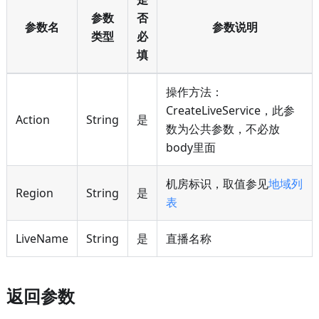
参数
否
参数名
参数说明
类型
必
填
操作方法：
CreateLiveService，此参
Action
String
是
数为公共参数，不必放
body里面
机房标识，取值参见
地域列
Region
String
是
表
LiveName
String
是
直播名称
返回参数