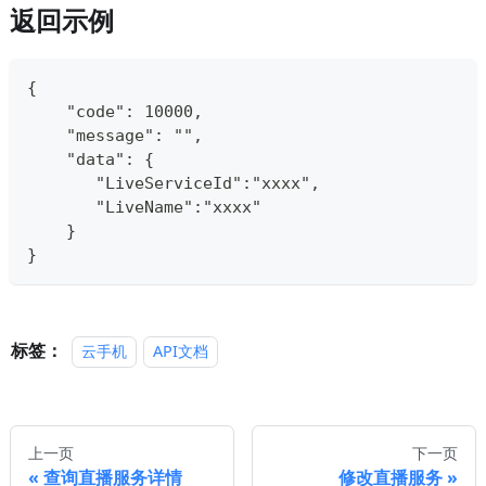
返回示例
{
    "code": 10000,
    "message": "",
    "data": {
       "LiveServiceId":"xxxx",
       "LiveName":"xxxx"
    }
}
标签：
云手机
API文档
上一页
下一页
查询直播服务详情
修改直播服务