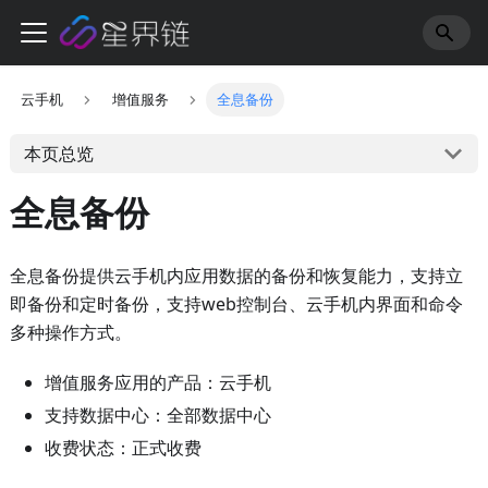
云手机
增值服务
全息备份
本页总览
全息备份
全息备份提供云手机内应用数据的备份和恢复能力，支持立
即备份和定时备份，支持web控制台、云手机内界面和命令
多种操作方式。
增值服务应用的产品：云手机
支持数据中心：全部数据中心
收费状态：正式收费