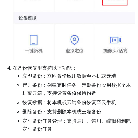
在备份恢复里支持以下功能：
立即备份：立即备份应用数据至本机或云端
定时备份：创建定时任务，定期备份应用数据至本
机或云端，支持设置备份保留份数
恢复数据：将本机或云端备份恢复至云手机
删除备份：支持删除本机或云端备份
定时备份任务管理：支持启用、禁用、编辑和删除
定时备份任务