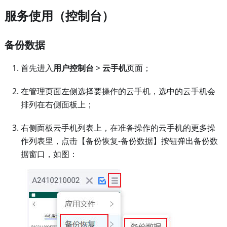
服务使用（控制台）
备份数据
首先进入
用户控制台
>
云手机
页面；
在管理页面左侧选择要操作的云手机，选中的云手机会
排列在右侧面板上；
右侧面板云手机列表上，在准备操作的云手机的更多操
作列表里，点击【备份恢复-备份数据】按钮弹出备份数
据窗口，如图：