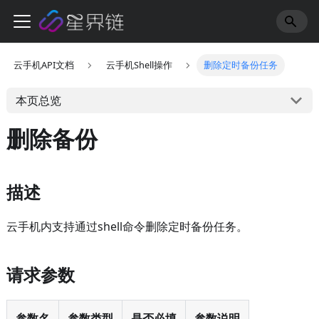
云手机API文档
云手机Shell操作
删除定时备份任务
本页总览
删除备份
描述
云手机内支持通过shell命令删除定时备份任务。
请求参数
参数名
参数类型
是否必填
参数说明