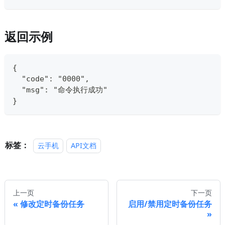
返回示例
{
  "code": "0000",
  "msg": "命令执行成功"
}
标签：
云手机
API文档
上一页
下一页
修改定时备份任务
启用/禁用定时备份任务