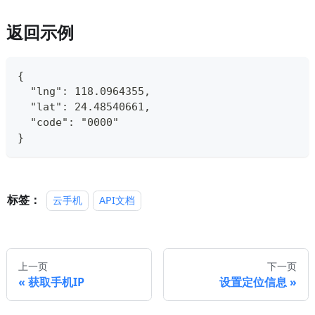
返回示例
{
  "lng": 118.0964355,
  "lat": 24.48540661,
  "code": "0000"
}
标签：
云手机
API文档
上一页
下一页
获取手机IP
设置定位信息