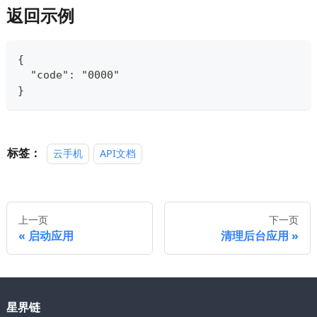
返回示例
{
  "code": "0000"
}
标签：
云手机
API文档
上一页
下一页
启动应用
清理后台应用
星界链